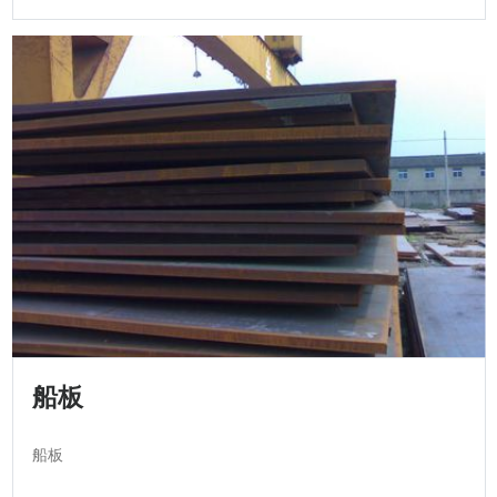
船板
船板