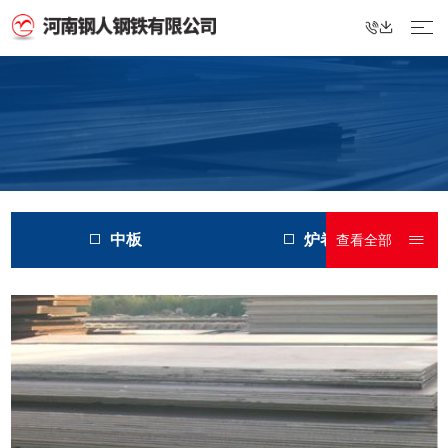
中板
炉卷中板
查看全部