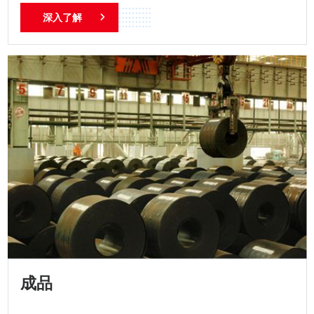
深入了解
成品