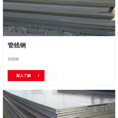
管线钢
管线钢
深入了解