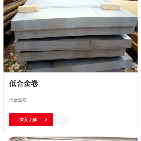
低合金卷
低合金卷
深入了解