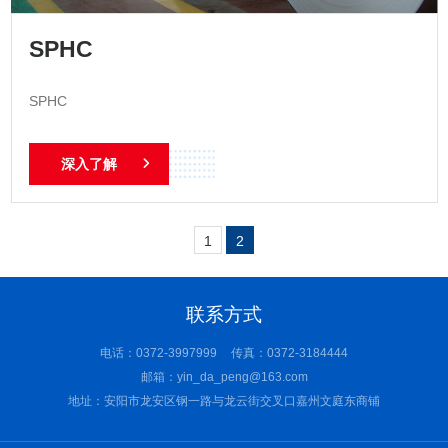
SPHC
SPHC
深入了解
1
2
联系方式
电话：
0372-3997999
传真：
0372-3184444
邮箱：
yin_da_peng@163.com
地址：安阳市龙安区钢一路与龙云街交叉口嘉州文庭东商铺