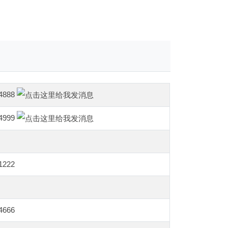
4888
4999
1222
4666