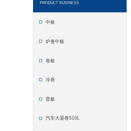
PRODUCT BUSINESS
中板
炉卷中板
卷板
冷卷
普板
汽车大梁卷510L