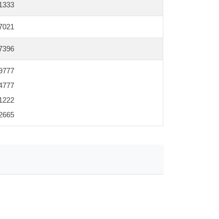
1333
7021
7396
9777
4777
1222
2665