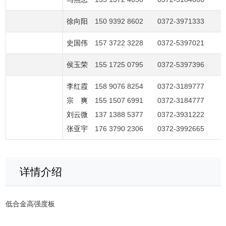
徐向阳
150 9392 8602
0372-3971333
史国伟
157 3722 3228
0372-5397021
侯玉荣
155 1725 0795
0372-5397396
李红霞
158 9076 8254
0372-3189777
宗 爽
155 1507 6991
0372-3184777
刘云微
137 1388 5377
0372-3931222
张亚宇
176 3790 2306
0372-3992665
详情介绍
低合金高强度板