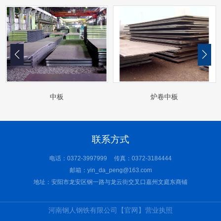
中板
炉卷中板
联系方式
电话：
0372-3997999
传真：
0372-3184444
邮箱：
yin_da_peng@163.com
地址：安阳市龙安区钢一路与龙云街交叉口嘉州文庭东商铺
河南钢人钢铁有限公司【官网】
营业执照