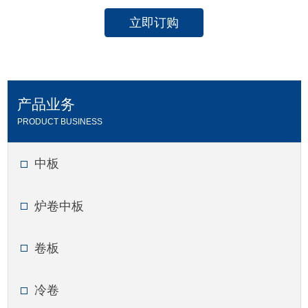
立即订购
产品业务
PRODUCT BUSINESS
中板
炉卷中板
卷板
冷卷