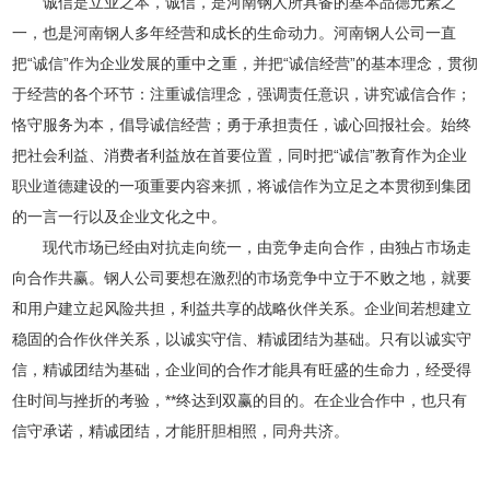
诚信是立业之本，诚信，是河南钢人所具备的基本品德元素之
一，也是河南钢人多年经营和成长的生命动力。河南钢人公司一直
把“诚信”作为企业发展的重中之重，并把“诚信经营”的基本理念，贯彻
于经营的各个环节：注重诚信理念，强调责任意识，讲究诚信合作；
恪守服务为本，倡导诚信经营；勇于承担责任，诚心回报社会。始终
把社会利益、消费者利益放在首要位置，同时把“诚信”教育作为企业
职业道德建设的一项重要内容来抓，将诚信作为立足之本贯彻到集团
的一言一行以及企业文化之中。
现代市场已经由对抗走向统一，由竞争走向合作，由独占市场走
向合作共赢。钢人公司要想在激烈的市场竞争中立于不败之地，就要
和用户建立起风险共担，利益共享的战略伙伴关系。企业间若想建立
稳固的合作伙伴关系，以诚实守信、精诚团结为基础。只有以诚实守
信，精诚团结为基础，企业间的合作才能具有旺盛的生命力，经受得
住时间与挫折的考验，**终达到双赢的目的。在企业合作中，也只有
信守承诺，精诚团结，才能肝胆相照，同舟共济。